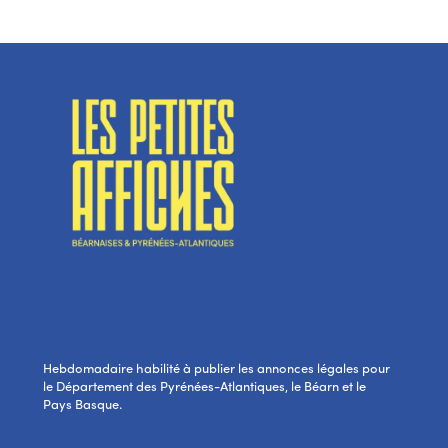
Hebdomadaire habilité à publier les annonces légales pour
le Département des Pyrénées-Atlantiques, le Béarn et le
Pays Basque.