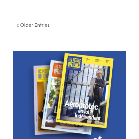
Cet été, le Béarn invite à sortir des itinéraires
convenus. Des...
« Older Entries