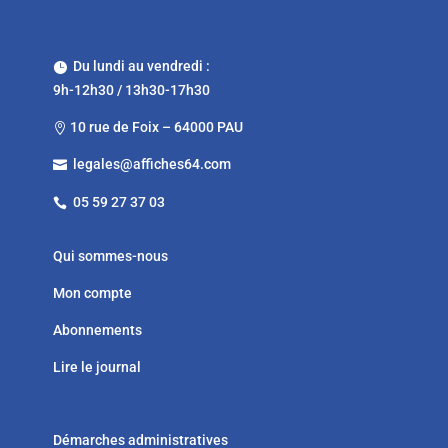
Du lundi au vendredi :

9h-12h30 / 13h30-17h30
10 rue de Foix – 64000 PAU

legales@affiches64.com

05 59 27 37 03

Qui sommes-nous
Mon compte
Abonnements
Lire le journal
Démarches administratives