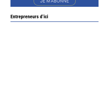
Entrepreneurs d’ici
Ximun Etchemaïté et Fanny Munoz, gérants
Direction Larrau, petit village au coeur de la montagne