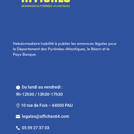
Hebdomadaire habilité à publier les annonces légales pour
le Département des Pyrénées-Atlantiques, le Béarn et le
Pays Basque.
Du lundi au vendredi :

9h-12h30 / 13h30-17h30
10 rue de Foix – 64000 PAU

legales@affiches64.com

05 59 27 37 03
