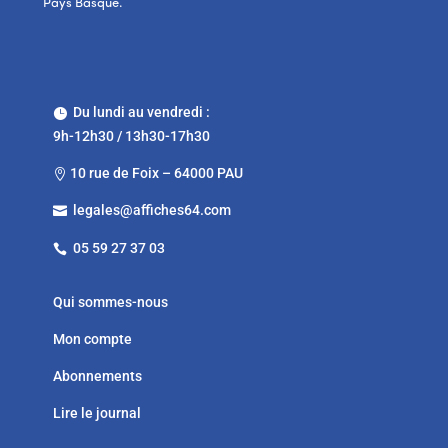
Pays Basque.
Du lundi au vendredi :

9h-12h30 / 13h30-17h30
10 rue de Foix – 64000 PAU

legales@affiches64.com

05 59 27 37 03

Qui sommes-nous
Mon compte
Abonnements
Lire le journal