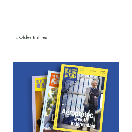
Cet été, le Béarn invite à sortir des itinéraires
convenus. Des...
« Older Entries