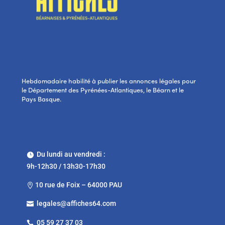
Hebdomadaire habilité à publier les annonces légales pour
le Département des Pyrénées-Atlantiques, le Béarn et le
Pays Basque.
Du lundi au vendredi :

9h-12h30 / 13h30-17h30
10 rue de Foix – 64000 PAU

legales@affiches64.com

05 59 27 37 03
