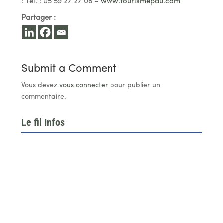
: Tél. : 05 59 27 27 08 –
www.tourismepau.com
Partager :
Submit a Comment
Vous devez
vous connecter
pour publier un
commentaire.
Le fil Infos