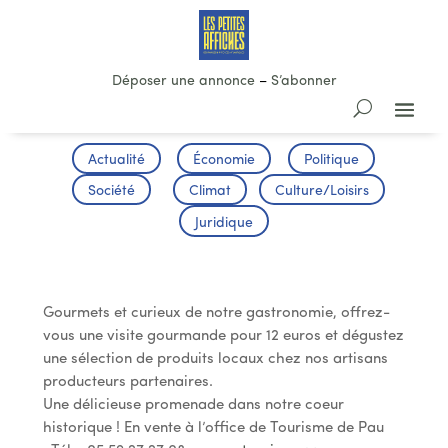
Déposer une annonce
–
S’abonner
Actualité
Économie
Politique
Société
Climat
Culture/Loisirs
Juridique
Pass Gourmand
Gourmets et curieux de notre gastronomie, offrez-
vous une visite gourmande pour 12 euros et dégustez
une sélection de produits locaux chez nos artisans
producteurs partenaires.
Une délicieuse promenade dans notre coeur
historique ! En vente à l’office de Tourisme de Pau