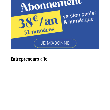
Entrepreneurs d’ici