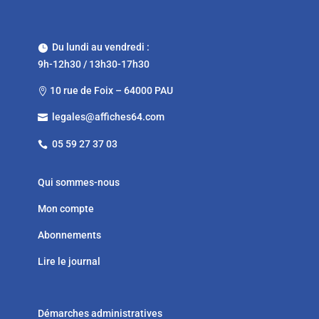
Du lundi au vendredi :

9h-12h30 / 13h30-17h30
10 rue de Foix – 64000 PAU

legales@affiches64.com

05 59 27 37 03

Qui sommes-nous
Mon compte
Abonnements
Lire le journal
Démarches administratives