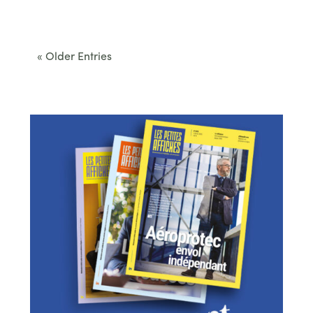
Cet été, le Béarn invite à sortir des itinéraires
convenus. Des...
« Older Entries