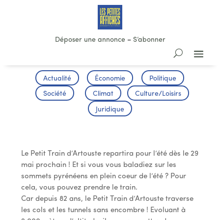
Déposer une annonce
–
S’abonner
Actualité
Économie
Politique
Société
Climat
Culture/Loisirs
Juridique
Le Petit Train d’Artouste
Le Petit Train d’Artouste repartira pour l’été dès le 29
mai prochain ! Et si vous vous baladiez sur les
sommets pyrénéens en plein coeur de l’été ? Pour
cela, vous pouvez prendre le train.
Car depuis 82 ans, le Petit Train d’Artouste traverse
les cols et les tunnels sans encombre ! Evoluant à