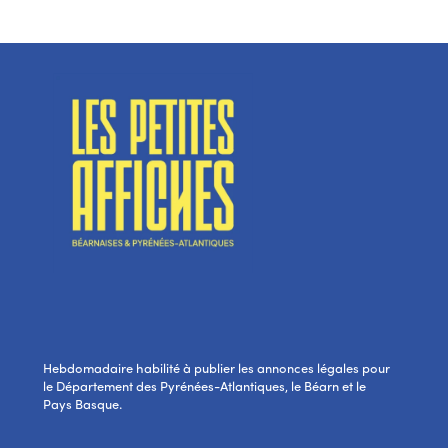
Hebdomadaire habilité à publier les annonces légales pour
le Département des Pyrénées-Atlantiques, le Béarn et le
Pays Basque.