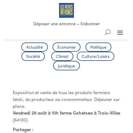
Déposer une annonce
–
S’abonner
Actualité
Économie
Politique
Société
Climat
Culture/Loisirs
Juridique
Portes Ouvertes à la Ferme
Exposition et vente de tous les produits fermiers
Idoki, du producteur au consommateur. Déjeuner sur
place.
Vendredi 29 août à 10h ferme Gohetxea à Trois-Villes
(64130).
Partager :