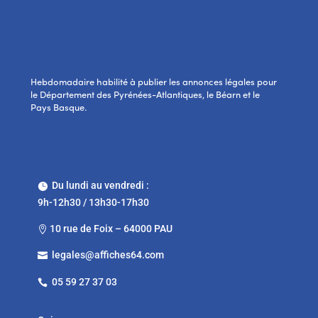
Hebdomadaire habilité à publier les annonces légales pour
le Département des Pyrénées-Atlantiques, le Béarn et le
Pays Basque.
Du lundi au vendredi :

9h-12h30 / 13h30-17h30
10 rue de Foix – 64000 PAU

legales@affiches64.com

05 59 27 37 03
