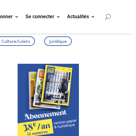
bonner
Se connecter
Actualités
Culture/Loisirs
Juridique