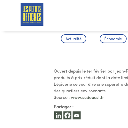
Actualité
Économie
Le Premier 
Ouvert depuis le 1er février par Jean-
produits à prix réduit dont la date li
L’épicerie se veut être une supérette 
des quartiers environnants.
Source :
www.sudouest.fr
Partager :