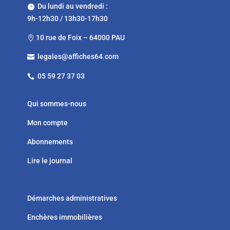
Du lundi au vendredi :

9h-12h30 / 13h30-17h30
10 rue de Foix – 64000 PAU

legales@affiches64.com

05 59 27 37 03

Qui sommes-nous
Mon compte
Abonnements
Lire le journal
Démarches administratives
Enchères immobilières