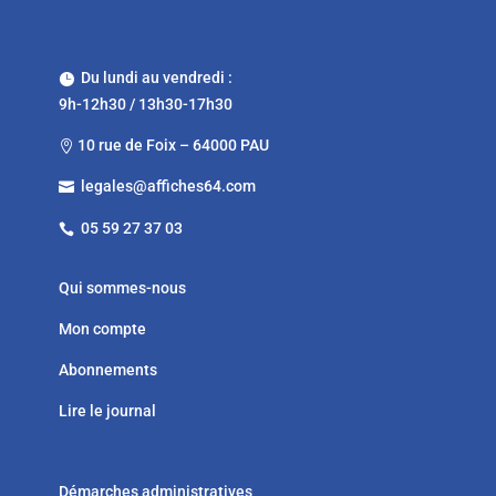
Du lundi au vendredi :

9h-12h30 / 13h30-17h30
10 rue de Foix – 64000 PAU

legales@affiches64.com

05 59 27 37 03

Qui sommes-nous
Mon compte
Abonnements
Lire le journal
Démarches administratives