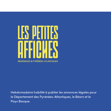
Hebdomadaire habilité à publier les annonces légales pour
le Département des Pyrénées-Atlantiques, le Béarn et le
Pays Basque.