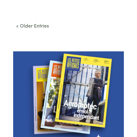
Cet été, le Béarn invite à sortir des itinéraires
convenus. Des...
« Older Entries