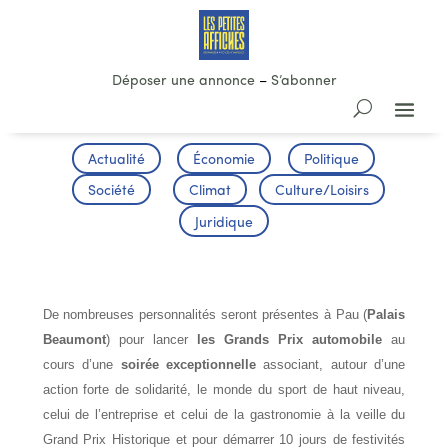
Déposer une annonce
–
S’abonner
Actualité
Économie
Politique
Société
Climat
Culture/Loisirs
Juridique
SOIRÉE SOLIDARITE
De nombreuses personnalités seront présentes à Pau (
Palais
Beaumont
) pour lancer
les Grands Prix automobile
au
cours d’une
soirée exceptionnelle
associant, autour d’une
action forte de solidarité, le monde du sport de haut niveau,
celui de l’entreprise et celui de la gastronomie à la veille du
Grand Prix Historique et pour démarrer 10 jours de festivités