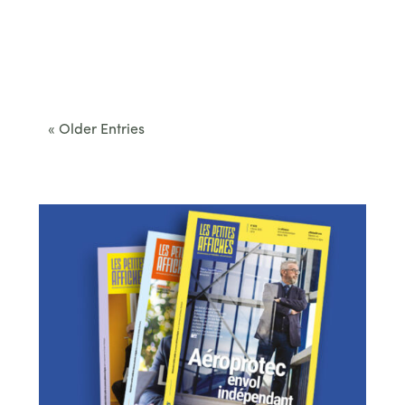
Cet été, le Béarn invite à sortir des itinéraires
convenus. Des...
« Older Entries