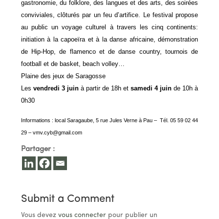
gastronomie, du folklore, des langues et des arts, des soirées
conviviales, clôturés par un feu d’artifice. Le festival propose
au public un voyage culturel à travers les cinq continents:
initiation à la capoeïra et à la danse africaine, démonstration
de Hip-Hop, de flamenco et de danse country, tournois de
football et de basket, beach volley…
Plaine des jeux de Saragosse
Les
vendredi 3 juin
à partir de 18h et
samedi 4 juin
de 10h à
0h30
Informations : local Saragaube, 5 rue Jules Verne à Pau – Tél. 05 59 02 44
29 –
vmv.cyb@gmail.com
Partager :
Submit a Comment
Vous devez
vous connecter
pour publier un