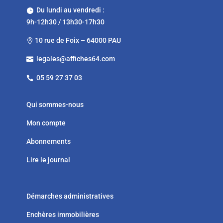
Du lundi au vendredi :

9h-12h30 / 13h30-17h30
10 rue de Foix – 64000 PAU

legales@affiches64.com

05 59 27 37 03

Qui sommes-nous
Mon compte
Abonnements
Lire le journal
Démarches administratives
Enchères immobilières