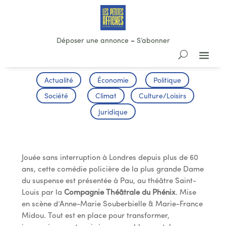
Déposer une annonce
–
S’abonner
Actualité
Économie
Politique
Société
Climat
Culture/Loisirs
Juridique
La Souricière d’Agatha Christie
Jouée sans interruption à Londres depuis plus de 60
ans, cette comédie policière de la plus grande Dame
du suspense est présentée à Pau, au théâtre Saint-
Louis par la
Compagnie Théâtrale du Phénix
. Mise
en scène d’Anne-Marie Souberbielle & Marie-France
Midou. Tout est en place pour transformer,