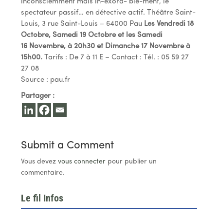
inconsciemment mais in-exora- ble-ment, le
spectateur passif… en détective actif. Théâtre Saint-
Louis, 3 rue Saint-Louis – 64000 Pau
Les Vendredi 18
Octobre, Samedi 19 Octobre et les Samedi
16
Novembre, à 20h30 et Dimanche 17 Novembre à
15h00.
Tarifs : De 7 à 11 E – Contact : Tél. : 05 59 27
27 08
Source : pau.fr
Partager :
Submit a Comment
Vous devez
vous connecter
pour publier un
commentaire.
Le fil Infos