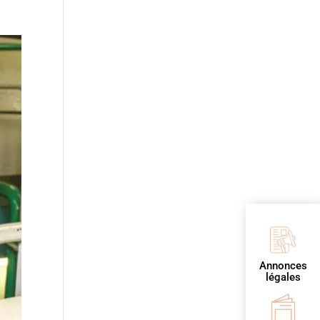
Annonces
légales