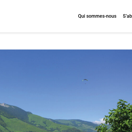
Qui sommes-nous
S’a