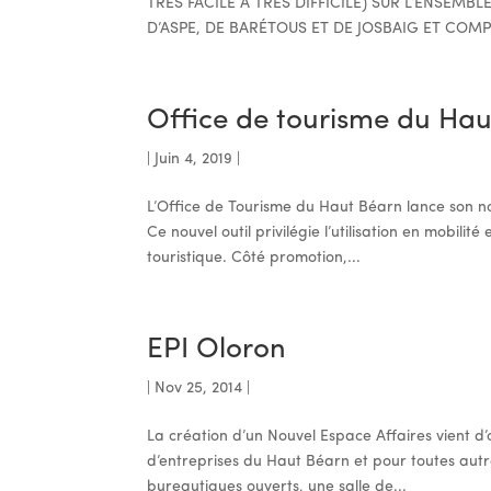
TRÈS FACILE À TRÈS DIFFICILE) SUR L’ENSEMB
D’ASPE, DE BARÉTOUS ET DE JOSBAIG ET COMPT
Office de tourisme du Ha
|
Juin 4, 2019
|
L’Office de Tourisme du Haut Béarn lance son n
Ce nouvel outil privilégie l’utilisation en mobilit
touristique. Côté promotion,...
EPI Oloron
|
Nov 25, 2014
|
La création d’un Nouvel Espace Affaires vient d’
d’entreprises du Haut Béarn et pour toutes autr
bureautiques ouverts, une salle de...