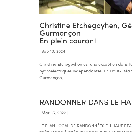
Christine Etchegoyhen, Gé
Gurmençon
En plein courant
|
Sep 10, 2024
|
Christine Etchegoyhen est une exception dans l’
hydroélectriques indépendantes. En Haut- Béarn e
Gurmençon,...
RANDONNER DANS LE HA
|
Mar 15, 2022
|
LE PLAN LOCAL DE RANDONNÉES DU HAUT BÉAR