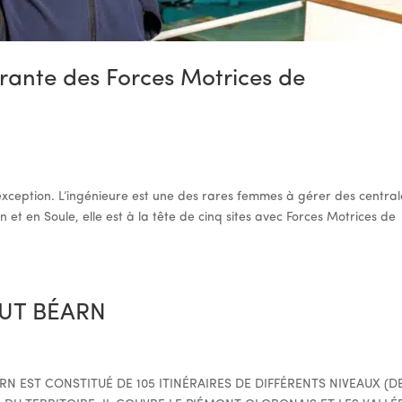
rante des Forces Motrices de
exception. L’ingénieure est une des rares femmes à gérer des central
t en Soule, elle est à la tête de cinq sites avec Forces Motrices de
UT BÉARN
N EST CONSTITUÉ DE 105 ITINÉRAIRES DE DIFFÉRENTS NIVEAUX (D