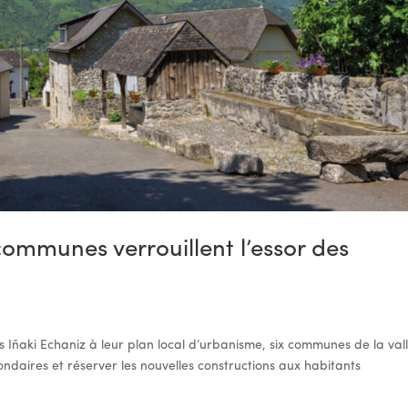
 communes verrouillent l’essor des
s Iñaki Echaniz à leur plan local d’urbanisme, six communes de la val
ondaires et réserver les nouvelles constructions aux habitants