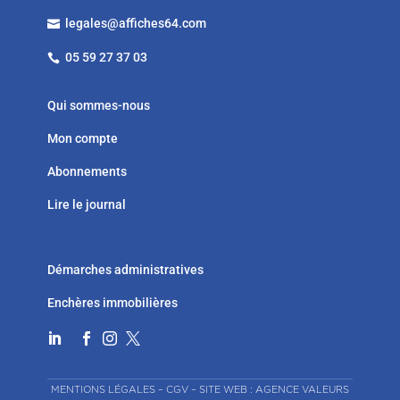
legales@affiches64.com

05 59 27 37 03

Qui sommes-nous
Mon compte
Abonnements
Lire le journal
Démarches administratives
Enchères immobilières




MENTIONS LÉGALES
–
CGV
–
SITE WEB : AGENCE VALEURS