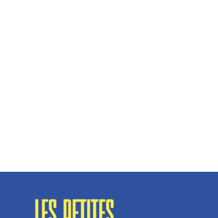
Hélène Couto, dirigeante
Spécialisé en fermetures de bâtiments, SN Vignalats
n’est pas tout à fait une...