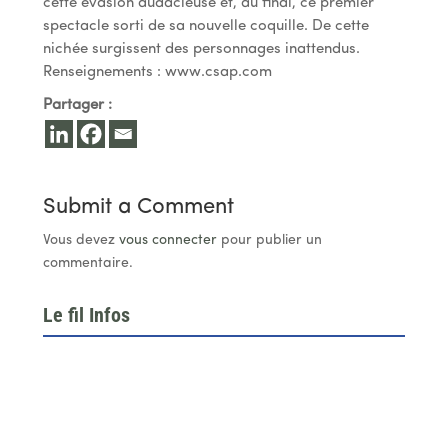
cette évasion audacieuse et, au final, ce premier
spectacle sorti de sa nouvelle coquille. De cette
nichée surgissent des personnages inattendus.
Renseignements : www.csap.com
Partager :
Submit a Comment
Vous devez
vous connecter
pour publier un
commentaire.
Le fil Infos