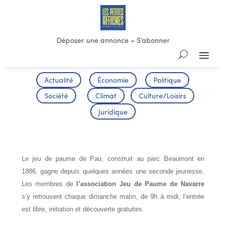
Déposer une annonce
–
S’abonner
Actualité
Économie
Politique
Société
Climat
Culture/Loisirs
Juridique
Tournoi International des Trois Tripots
Le jeu de paume de Pau, construit au parc Beaumont en
1886, gagne depuis quelques années une seconde jeunesse.
Les membres de
l’association Jeu de Paume de Navarre
s’y retrouvent chaque dimanche matin, de 9h à midi, l’entrée
est libre, initiation et découverte gratuites.