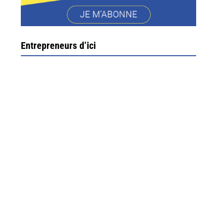
Entrepreneurs d’ici
Ximun Etchemaïté et Fanny Munoz, gérants