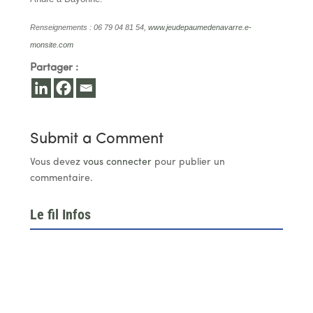
Renseignements : 06 79 04 81 54,
www.jeudepaumedenavarre.e-
monsite.com
Partager :
Submit a Comment
Vous devez
vous connecter
pour publier un
commentaire.
Le fil Infos