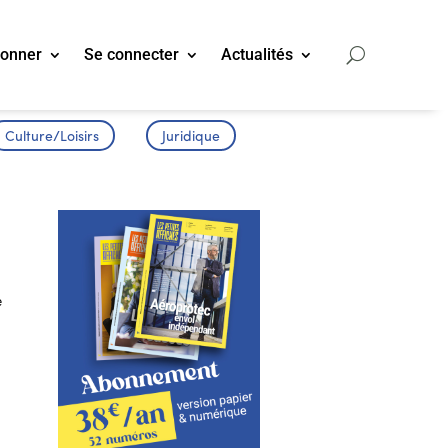
bonner
Se connecter
Actualités
Culture/Loisirs
Juridique
e