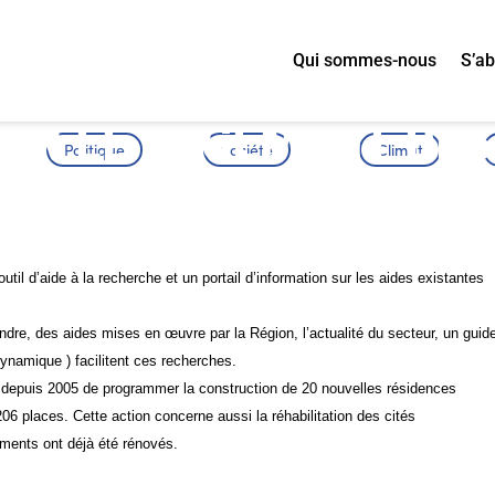
Qui sommes-nous
S’a
OUR LE LOGEMENT DES
Politique
Société
Climat
outil d’aide à la recherche et un portail d’information sur les aides existantes
dre, des aides mises en œuvre par la Région, l’actualité du secteur, un guid
dynamique ) facilitent ces recherches.
 depuis 2005 de programmer la construction de 20 nouvelles résidences
06 places. Cette action concerne aussi la réhabilitation des cités
ements ont déjà été rénovés.