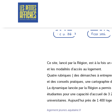
UN SITE P
Actualité
Économie
JEUNES
Ce site, lancé par la Région, est à la fois un 
et les modalités d’accès au logement.
Quatre rubriques ( des démarches à entrepren
et des conseils pratiques, une cartographie 
La dynamique lancée par la Région a permis
étudiantes pour une capacité d’accueil de 3 2
universitaires. Aujourd’hui près de 1 400 log
logement-jeunes.aquitaine.fr