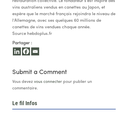
restauration collective. Le fondateur s’est inspiré des
vins australiens vendus en canettes au Japon, et
espère que le marché français rejoindra le niveau de
l’Allemagne, avec ses quelques 60 millions de
canettes de vins vendues chaque année.
Source hebdoplus.fr
Partager :
Submit a Comment
Vous devez
vous connecter
pour publier un
commentaire.
Le fil Infos