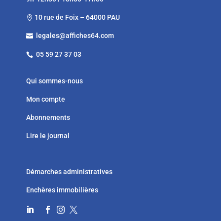
10 rue de Foix – 64000 PAU

legales@affiches64.com

05 59 27 37 03

Qui sommes-nous
Mon compte
Abonnements
Lire le journal
Démarches administratives
Enchères immobilières



