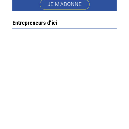
Entrepreneurs d’ici
Ximun Etchemaïté et Fanny Munoz, gérants
Direction Larrau, petit village au coeur de la montagne