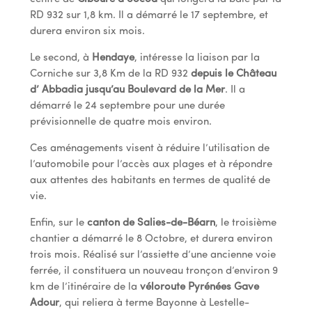
RD 932 sur 1,8 km. Il a démarré le 17 septembre, et
durera environ six mois.
Le second, à
Hendaye
, intéresse la liaison par la
Corniche sur 3,8 Km de la RD 932
depuis le Château
d’ Abbadia jusqu’au Boulevard de la Mer
. Il a
démarré le 24 septembre pour une durée
prévisionnelle de quatre mois environ.
Ces aménagements visent à réduire l’utilisation de
l’automobile pour l’accès aux plages et à répondre
aux attentes des habitants en termes de qualité de
vie.
Enfin, sur le
canton de Salies-de-Béarn
, le troisième
chantier a démarré le 8 Octobre, et durera environ
trois mois. Réalisé sur l’assiette d’une ancienne voie
ferrée, il constituera un nouveau tronçon d’environ 9
km de l’itinéraire de la
véloroute Pyrénées Gave
Adour
, qui reliera à terme Bayonne à Lestelle-