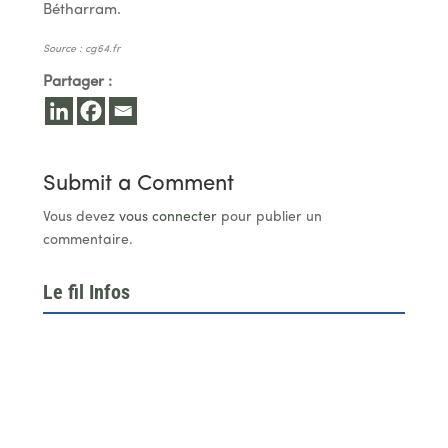
Bétharram.
Source : cg64.fr
Partager :
Submit a Comment
Vous devez
vous connecter
pour publier un
commentaire.
Le fil Infos