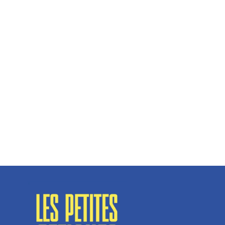
Hélène Couto, dirigeante
Spécialisé en fermetures de bâtiments, SN Vignalats
n’est pas tout à fait une...