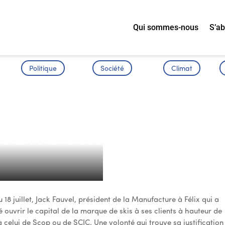
Qui sommes-nous
S’a
Politique
Société
Climat
ouvre son capital à
8 juillet, Jack Fauvel, président de la Manufacture à Félix qui a
ouvrir le capital de la marque de skis à ses clients à hauteur de
à celui de Scop ou de SCIC. Une volonté qui trouve sa justification