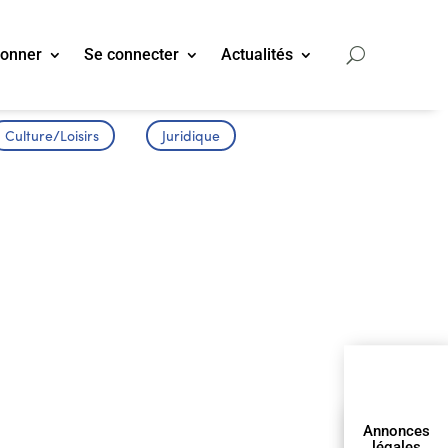
bonner
Se connecter
Actualités
Culture/Loisirs
Juridique
Annonces
légales