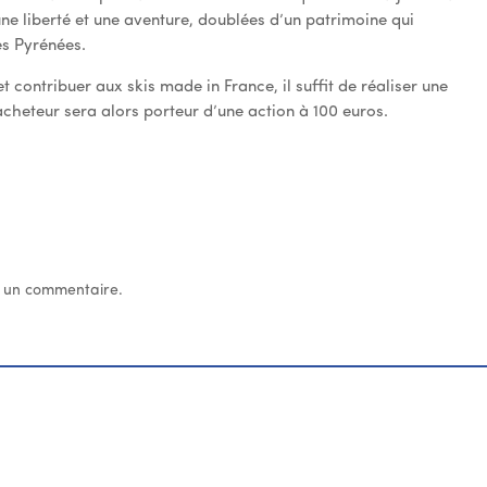
 une liberté et une aventure, doublées d’un patrimoine qui
des Pyrénées.
 contribuer aux skis made in France, il suffit de réaliser une
heteur sera alors porteur d’une action à 100 euros.
 un commentaire.