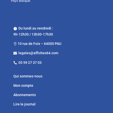
Pays Basque.
Du lundi au vendredi :

9h-12h30 / 13h30-17h30
10 rue de Foix – 64000 PAU

legales@affiches64.com

05 59 27 37 03

Qui sommes-nous
Mon compte
Abonnements
Lire le journal