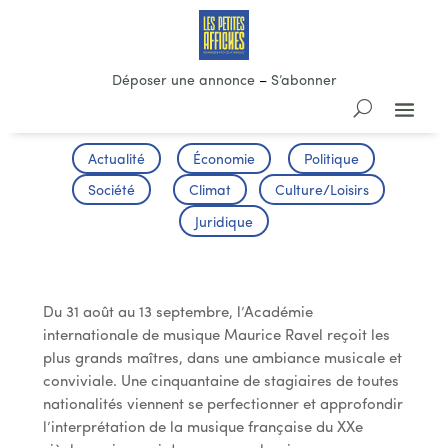
Déposer une annonce
–
S’abonner
Actualité
Économie
Politique
Société
Climat
Culture/Loisirs
Juridique
Académie Ravel
Du 31 août au 13 septembre, l’Académie
internationale de musique Maurice Ravel reçoit les
plus grands maîtres, dans une ambiance musicale et
conviviale. Une cinquantaine de stagiaires de toutes
nationalités viennent se perfectionner et approfondir
l’interprétation de la musique française du XXe