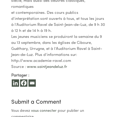
siècle, mais aussi des oeuvres classiques,
romantiques
et contemporaines. Des cours publics
d’interprétation sont ouverts à tous, et tous les jours
à l’Auditorium Ravel de Saint-Jean-de-Luz, de 9 h 30
à 12 h et de 14 h à 19 h.
Les jeunes musiciens se produiront la semaine du 9
au 13 septembre, dans les églises de Ciboure,
Guéthary, Urrugne, et à l’Auditorium Ravel à Saint-
Jean-de-Luz. Plus d’informations sur:
http://www.academie-ravel.com
Source :
www.saintjeandeluz.fr
Partager :
Submit a Comment
Vous devez
vous connecter
pour publier un
commentaire.