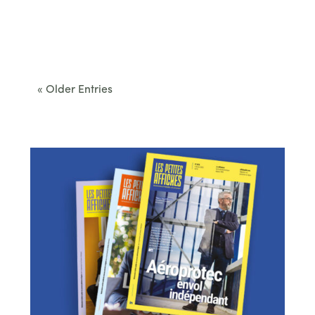
Cet été, le Béarn invite à sortir des itinéraires
convenus. Des...
« Older Entries