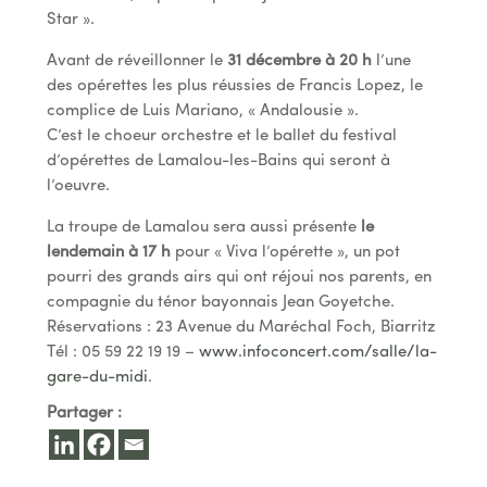
Star ».
Avant de réveillonner le
31 décembre à 20 h
l’une
des opérettes les plus réussies de Francis Lopez, le
complice de Luis Mariano, « Andalousie ».
C’est le choeur orchestre et le ballet du festival
d’opérettes de Lamalou-les-Bains qui seront à
l’oeuvre.
La troupe de Lamalou sera aussi présente
le
lendemain à 17 h
pour « Viva l’opérette », un pot
pourri des grands airs qui ont réjoui nos parents, en
compagnie du ténor bayonnais Jean Goyetche.
Réservations : 23 Avenue du Maréchal Foch, Biarritz
Tél : 05 59 22 19 19 –
www.infoconcert.com/salle/la-
gare-du-midi
.
Partager :