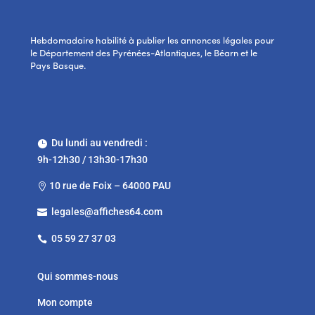
Hebdomadaire habilité à publier les annonces légales pour
le Département des Pyrénées-Atlantiques, le Béarn et le
Pays Basque.
Du lundi au vendredi :

9h-12h30 / 13h30-17h30
10 rue de Foix – 64000 PAU

legales@affiches64.com

05 59 27 37 03

Qui sommes-nous
Mon compte