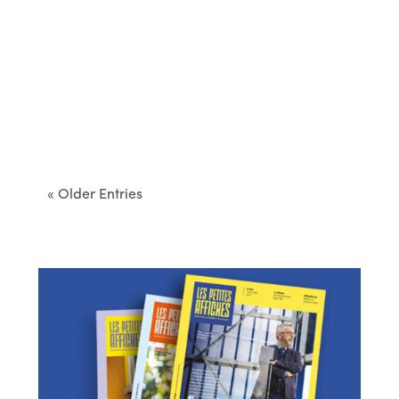
Cet été, le Béarn invite à sortir des itinéraires
convenus. Des...
« Older Entries