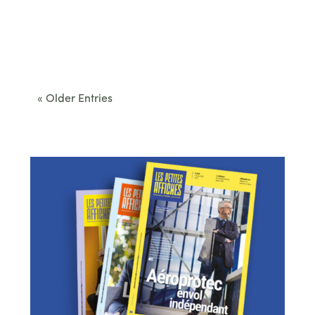
Cet été, le Béarn invite à sortir des itinéraires
convenus. Des...
« Older Entries