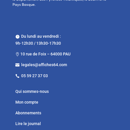
Pays Basque.
Du lundi au vendredi :

9h-12h30 / 13h30-17h30
10 rue de Foix – 64000 PAU

legales@affiches64.com

05 59 27 37 03

Qui sommes-nous
Mon compte
Abonnements
Lire le journal