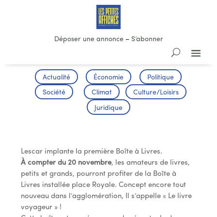
Déposer une annonce
–
S’abonner
Actualité
Économie
Politique
Société
Climat
Culture/Loisirs
Juridique
La Boîte à Livres
Lescar implante la première Boîte à Livres.
À compter du 20 novembre
, les amateurs de livres,
petits et grands, pourront profiter de la Boîte à
Livres installée place Royale. Concept encore tout
nouveau dans l’agglomération, Il s’appelle « Le livre
voyageur » !