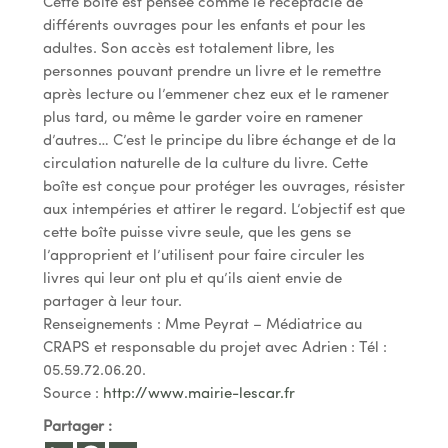
Cette boîte est pensée comme le réceptacle de
différents ouvrages pour les enfants et pour les
adultes. Son accès est totalement libre, les
personnes pouvant prendre un livre et le remettre
après lecture ou l’emmener chez eux et le ramener
plus tard, ou même le garder voire en ramener
d’autres… C’est le principe du libre échange et de la
circulation naturelle de la culture du livre. Cette
boîte est conçue pour protéger les ouvrages, résister
aux intempéries et attirer le regard. L’objectif est que
cette boîte puisse vivre seule, que les gens se
l’approprient et l’utilisent pour faire circuler les
livres qui leur ont plu et qu’ils aient envie de
partager à leur tour.
Renseignements : Mme Peyrat – Médiatrice au
CRAPS et responsable du projet avec Adrien : Tél :
05.59.72.06.20.
Source :
http://www.mairie-lescar.fr
Partager :