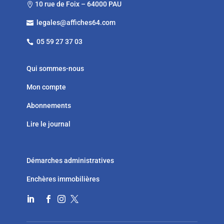
10 rue de Foix – 64000 PAU

legales@affiches64.com

05 59 27 37 03

Qui sommes-nous
Mon compte
Abonnements
Lire le journal
Démarches administratives
Enchères immobilières



