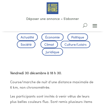
Déposer une annonce
–
S’abonner
Actualité
Économie
Politique
Société
Climat
Culture/Loisirs
Juridique
La course des illuminés
Vendredi 30 décembre à 18 h 30
.
Course/marche de nuit d’une distance maximale de
6 km, non chronométrée.
Les participants sont invités à venir vêtus de leurs
plus belles couleurs fluo. Sont remis plusieurs items