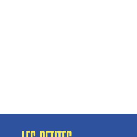
Hélène Couto, dirigeante
Spécialisé en fermetures de bâtiments, SN Vignalats
n’est pas tout à fait une...