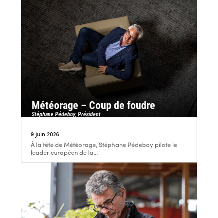
Météorage – Coup de foudre
Stéphane Pédeboy, Président
9 juin 2026
À la tête de Météorage, Stéphane Pédeboy pilote le
leader européen de la...