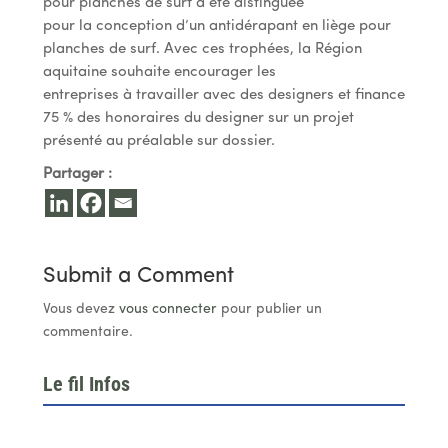
pour planches de surf a été distinguée
pour la conception d’un antidérapant en liège pour
planches de surf. Avec ces trophées, la Région
aquitaine souhaite encourager les
entreprises à travailler avec des designers et finance
75 % des honoraires du designer sur un projet
présenté au préalable sur dossier.
Partager :
Submit a Comment
Vous devez
vous connecter
pour publier un
commentaire.
Le fil Infos