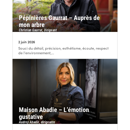
Pépinières Gaurrat – Auprès de
mon arbre
Christian Gaurrat, Dirigeant
2 juin 2026
Souci du détail, précision, esthétisme, écoute, respect
de l’environnement,...
Maison Abadie – L’émotion
gustative
Audrey Abadie, dirigeante