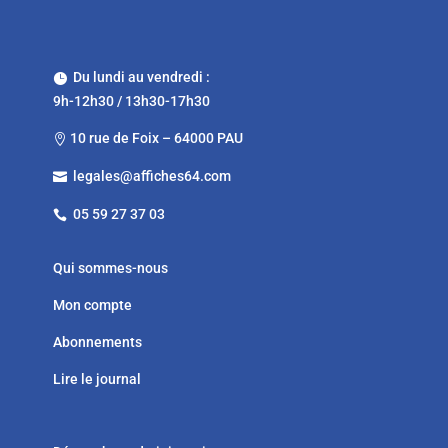
Du lundi au vendredi :

9h-12h30 / 13h30-17h30
10 rue de Foix – 64000 PAU

legales@affiches64.com

05 59 27 37 03

Qui sommes-nous
Mon compte
Abonnements
Lire le journal