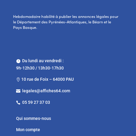
Hebdomadaire habilité à publier les annonces légales pour
le Département des Pyrénées-Atlantiques, le Béarn et le
Pays Basque.
Du lundi au vendredi :

9h-12h30 / 13h30-17h30
10 rue de Foix – 64000 PAU

legales@affiches64.com

05 59 27 37 03

Qui sommes-nous
Mon compte