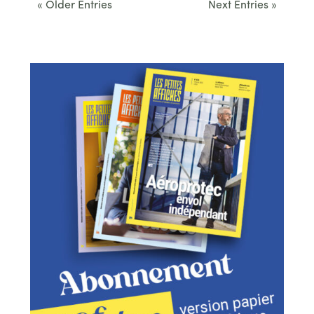
« Older Entries
Next Entries »