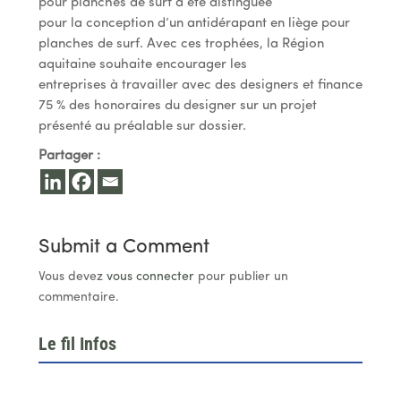
pour planches de surf a été distinguée
pour la conception d’un antidérapant en liège pour
planches de surf. Avec ces trophées, la Région
aquitaine souhaite encourager les
entreprises à travailler avec des designers et finance
75 % des honoraires du designer sur un projet
présenté au préalable sur dossier.
Partager :
Submit a Comment
Vous devez
vous connecter
pour publier un
commentaire.
Le fil Infos