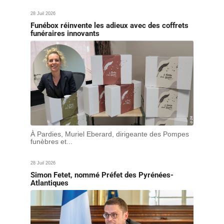
28 Juil 2026
Funébox réinvente les adieux avec des coffrets
funéraires innovants
À Pardies, Muriel Eberard, dirigeante des Pompes
funèbres et...
28 Juil 2026
Simon Fetet, nommé Préfet des Pyrénées-
Atlantiques