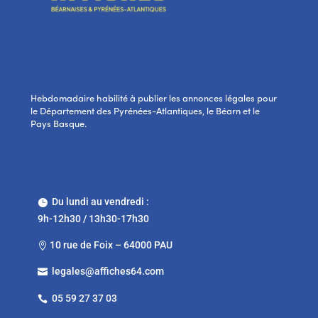
Hebdomadaire habilité à publier les annonces légales pour
le Département des Pyrénées-Atlantiques, le Béarn et le
Pays Basque.
Du lundi au vendredi :

9h-12h30 / 13h30-17h30
10 rue de Foix – 64000 PAU

legales@affiches64.com

05 59 27 37 03
