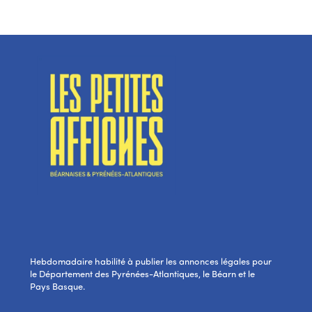
Hebdomadaire habilité à publier les annonces légales pour
le Département des Pyrénées-Atlantiques, le Béarn et le
Pays Basque.