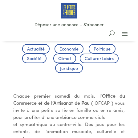
Déposer une annonce
–
S’abonner
Actualité
Économie
Politique
Société
Climat
Culture/Loisirs
Juridique
Rendez-vous… à 14h15 !
Chaque premier samedi du mois, l’
Office du
Commerce et de l’Artisanat de Pau
( OFCAP ) vous
invite à une petite sortie en famille ou entre amis,
pour profiter d’ une ambiance commerciale
et sympathique au centre-ville. Des jeux pour les
enfants, de l’animation musicale, culturelle et