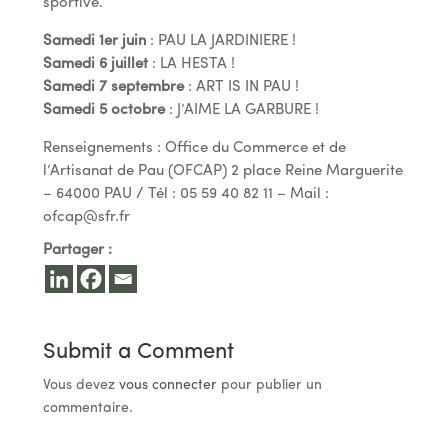
sportive.
Samedi 1er juin
: PAU LA JARDINIERE !
Samedi 6 juillet
: LA HESTA !
Samedi 7 septembre
: ART IS IN PAU !
Samedi 5 octobre
: J’AIME LA GARBURE !
Renseignements : Office du Commerce et de
l’Artisanat de Pau (OFCAP) 2 place Reine Marguerite
– 64000 PAU / Tél : 05 59 40 82 11 – Mail :
ofcap@sfr.fr
Partager :
Submit a Comment
Vous devez
vous connecter
pour publier un
commentaire.