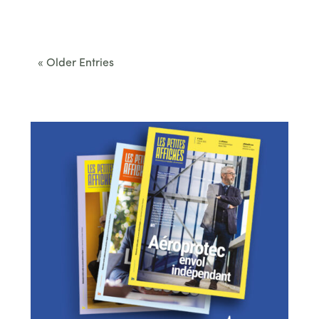
Cet été, le Béarn invite à sortir des itinéraires
convenus. Des...
« Older Entries