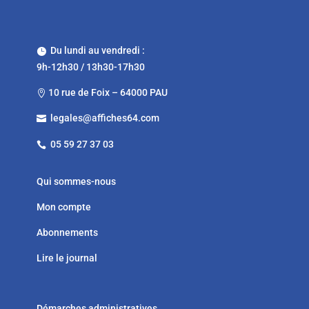
Du lundi au vendredi :

9h-12h30 / 13h30-17h30
10 rue de Foix – 64000 PAU

legales@affiches64.com

05 59 27 37 03

Qui sommes-nous
Mon compte
Abonnements
Lire le journal
Démarches administratives