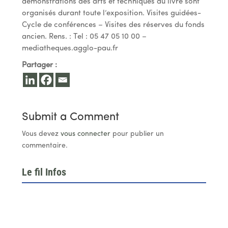
démonstrations des arts et techniques du livre sont
organisés durant toute l’exposition. Visites guidées-
Cycle de conférences – Visites des réserves du fonds
ancien. Rens. : Tel : 05 47 05 10 00 –
mediatheques.agglo-pau.fr
Partager :
Submit a Comment
Vous devez
vous connecter
pour publier un
commentaire.
Le fil Infos