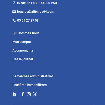
10 rue de Foix – 64000 PAU

legales@affiches64.com

05 59 27 37 03

Qui sommes-nous
Mon compte
Abonnements
Lire le journal
Démarches administratives
Enchères immobilières



