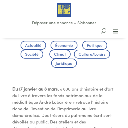
Déposer une annonce
–
S’abonner
Actualité
Économie
Politique
Société
Climat
Culture/Loisirs
Juridique
Exposition
Du 17 janvier au 8 mars,
« 600 ans d’histoire et d’art
du livre à travers les fonds patrimoniaux de la
médiathèque André Labarrère » retrace l’histoire
riche de l’invention de l’imprimerie au livre
dématérialisé. Des trésors du patrimoine écrit sont
dévoilés au public. Des ateliers et des