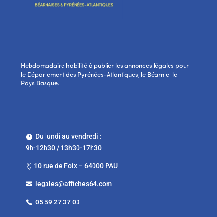
Hebdomadaire habilité à publier les annonces légales pour
le Département des Pyrénées-Atlantiques, le Béarn et le
Pays Basque.
Du lundi au vendredi :

9h-12h30 / 13h30-17h30
10 rue de Foix – 64000 PAU

legales@affiches64.com

05 59 27 37 03
