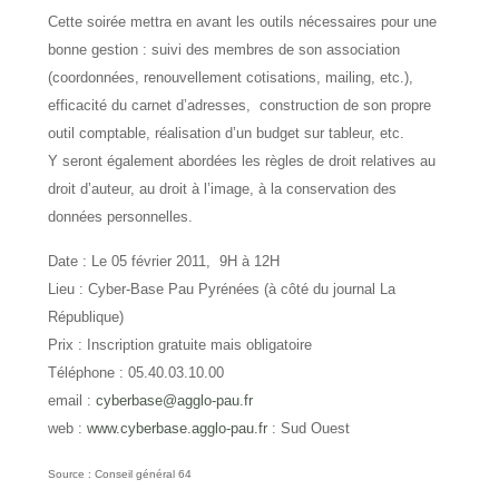
Cette soirée mettra en avant les outils nécessaires pour une
bonne gestion : suivi des membres de son association
(coordonnées, renouvellement cotisations, mailing, etc.),
efficacité du carnet d’adresses, construction de son propre
outil comptable, réalisation d’un budget sur tableur, etc.
Y seront également abordées les règles de droit relatives au
droit d’auteur, au droit à l’image, à la conservation des
données personnelles.
Date : Le 05 février 2011, 9H à 12H
Lieu : Cyber-Base Pau Pyrénées (à côté du journal La
République)
Prix : Inscription gratuite mais obligatoire
Téléphone : 05.40.03.10.00
email :
cyberbase@agglo-pau.fr
web :
www.cyberbase.agglo-pau.fr
: Sud Ouest
Source : Conseil général 64