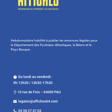
Hebdomadaire habilité à publier les annonces légales pour
le Département des Pyrénées-Atlantiques, le Béarn et le
Pays Basque.
Du lundi au vendredi :

9h-12h30 / 13h30-17h30
10 rue de Foix – 64000 PAU

legales@affiches64.com

05 59 27 37 03
