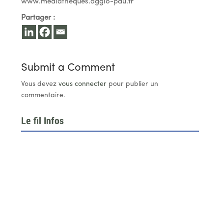
www.mediatheques.agglo-pau.fr
Partager :
Submit a Comment
Vous devez
vous connecter
pour publier un
commentaire.
Le fil Infos