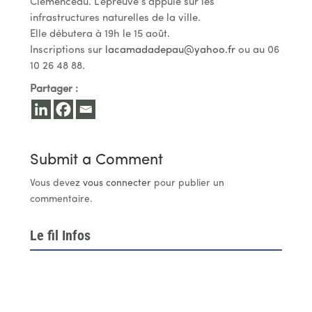
Clemenceau. L’épreuve s’appuie sur les
infrastructures naturelles de la ville.
Elle débutera à 19h le 15 août.
Inscriptions sur
lacamadadepau@yahoo.fr
ou au 06
10 26 48 88.
Partager :
Submit a Comment
Vous devez
vous connecter
pour publier un
commentaire.
Le fil Infos