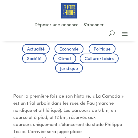
Déposer une annonce
–
S’abonner
Actualité
Économie
Politique
Société
Climat
Culture/Loisirs
Juridique
La Camada
Pour la première fois de son histoire, « La Camada »
est un trial urbain dans les rues de Pau (marche
nordique et athlétique). Les parcours de 6 km, en
course et à pied, et 12 km, réservés aux
coureurs uniquement s’élanceront du stade Philippe
Tissié. L’arrivée sera jugée place