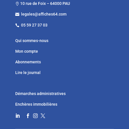
10 rue de Foix – 64000 PAU

legales@affiches64.com

05 59 27 37 03

Qui sommes-nous
Mon compte
Abonnements
Lire le journal
Démarches administratives
Enchères immobilières



