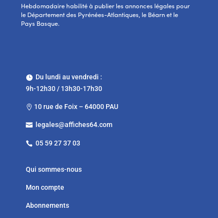
Hebdomadaire habilité à publier les annonces légales pour
le Département des Pyrénées-Atlantiques, le Béarn et le
Pays Basque.
Du lundi au vendredi :

9h-12h30 / 13h30-17h30
10 rue de Foix – 64000 PAU

legales@affiches64.com

05 59 27 37 03

Qui sommes-nous
Mon compte
Abonnements