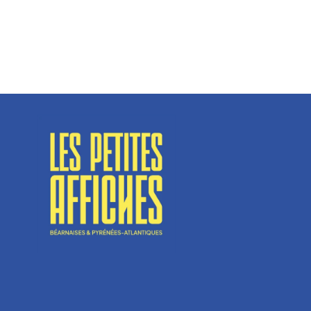
n’est pas tout à fait une...