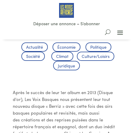
Déposer une annonce
–
S’abonner
Actualité
Économie
Politique
Société
Climat
Culture/Loisirs
Juridique
Concert: « Les voix basques »
Après le succès de leur 1er album en 2013 (Disque
d’or), Les Voix Basques nous présentent leur tout
nouveau disque « Berriz » avec cette fois des airs
basques populaires et revisités, mais aussi
des créations et des reprises puisées dans le
répertoire français et espagnol, dont un duo inédit