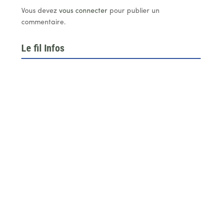
Vous devez
vous connecter
pour publier un
commentaire.
Le fil Infos
Le 26 juin dernier, l’assemblée générale de la