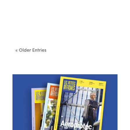
Cet été, le Béarn invite à sortir des itinéraires
convenus. Des...
« Older Entries