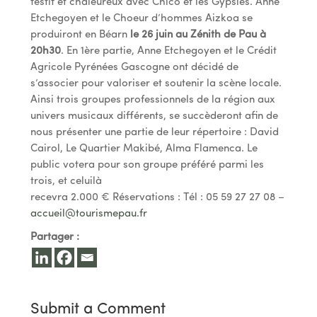
festif et chaleureux avec Chico et les Gypsies. Anne
Etchegoyen et le Choeur d’hommes Aizkoa se
produiront en Béarn
le 26 juin au Zénith de Pau à
20h30
. En 1ère partie, Anne Etchegoyen et le Crédit
Agricole Pyrénées Gascogne ont décidé de
s’associer pour valoriser et soutenir la scène locale.
Ainsi trois groupes professionnels de la région aux
univers musicaux différents, se succèderont afin de
nous présenter une partie de leur répertoire : David
Cairol, Le Quartier Makibé, Alma Flamenca. Le
public votera pour son groupe préféré parmi les
trois, et celuilà
recevra 2.000 € Réservations : Tél : 05 59 27 27 08 –
accueil@tourismepau.fr
Partager :
Submit a Comment