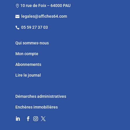
10 rue de Foix – 64000 PAU

legales@affiches64.com

05 59 27 37 03

Qui sommes-nous
Mon compte
Abonnements
Lire le journal
Démarches administratives
Enchères immobilières



