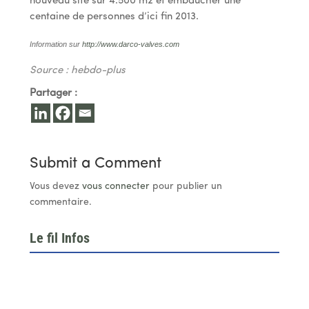
nouveau site sur 4.500 m2 et embaucher une
centaine de personnes d’ici fin 2013.
Information sur
http://www.darco-valves.com
Source : hebdo-plus
Partager :
Submit a Comment
Vous devez
vous connecter
pour publier un
commentaire.
Le fil Infos