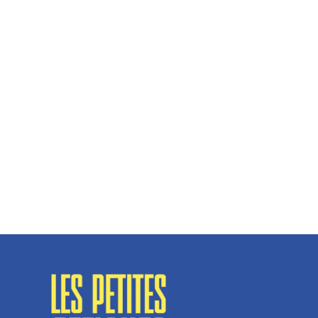
Hélène Couto, dirigeante
Spécialisé en fermetures de bâtiments, SN Vignalats
n’est pas tout à fait une...