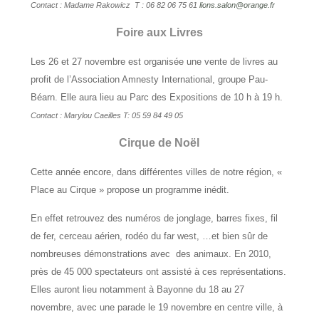
Contact : Madame Rakowicz T : 06 82 06 75 61
lions.salon@orange.fr
Foire aux Livres
Les 26 et 27 novembre est organisée une vente de livres au
profit de l’Association Amnesty International, groupe Pau-
Béarn. Elle aura lieu au Parc des Expositions de 10 h à 19 h.
Contact : Marylou Caeilles T: 05 59 84 49 05
Cirque de Noël
Cette année encore, dans différentes villes de notre région, «
Place au Cirque » propose un programme inédit.
En effet retrouvez des numéros de jonglage, barres fixes, fil
de fer, cerceau aérien, rodéo du far west, …et bien sûr de
nombreuses démonstrations avec des animaux. En 2010,
près de 45 000 spectateurs ont assisté à ces représentations.
Elles auront lieu notamment à Bayonne du 18 au 27
novembre, avec une parade le 19 novembre en centre ville, à