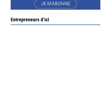
Entrepreneurs d’ici
Ximun Etchemaïté et Fanny Munoz, gérants
Direction Larrau, petit village au coeur de la montagne