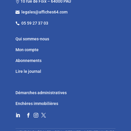
10 rue de Foix – 64000 PAU

legales@affiches64.com

05 59 27 37 03

Qui sommes-nous
Mon compte
Abonnements
Lire le journal
Démarches administratives
Enchères immobilières



