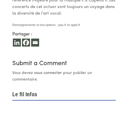
référence majeure pour la musique « a Capella ». Les
concerts de cet octuor sont toujours un voyage dans
la diversité de l’art vocal.
Renseignements et inscriptions : pau.fr et oppb.fr
Partager :
Submit a Comment
Vous devez
vous connecter
pour publier un
commentaire.
Le fil Infos