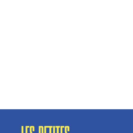
Hélène Couto, dirigeante
Spécialisé en fermetures de bâtiments, SN Vignalats
n’est pas tout à fait une...