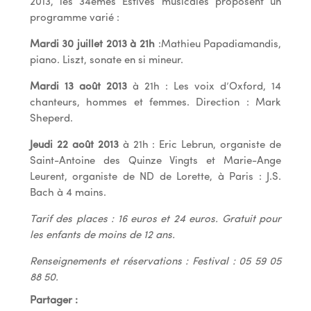
2013, les 34èmes Estives musicales proposent un
programme varié :
Mardi 30 juillet 2013 à 21h
:Mathieu Papadiamandis,
piano. Liszt, sonate en si mineur.
Mardi 13 août 2013
à 21h : Les voix d’Oxford, 14
chanteurs, hommes et femmes. Direction : Mark
Sheperd.
Jeudi 22 août 2013
à 21h : Eric Lebrun, organiste de
Saint-Antoine des Quinze Vingts et Marie-Ange
Leurent, organiste de ND de Lorette, à Paris : J.S.
Bach à 4 mains.
Tarif des places : 16 euros et 24 euros. Gratuit pour
les enfants de moins de 12 ans.
Renseignements et réservations : Festival : 05 59 05
88 50.
Partager :