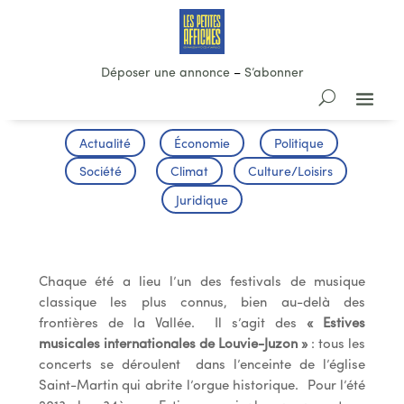
Déposer une annonce
–
S’abonner
Actualité
Économie
Politique
Société
Climat
Culture/Loisirs
Juridique
Estives musicales de Louvie-Juzon
Chaque été a lieu l’un des festivals de musique
classique les plus connus, bien au-delà des
frontières de la Vallée. Il s’agit des
« Estives
musicales internationales de Louvie-Juzon »
: tous les
concerts se déroulent dans l’enceinte de l’église
Saint-Martin qui abrite l’orgue historique. Pour l’été