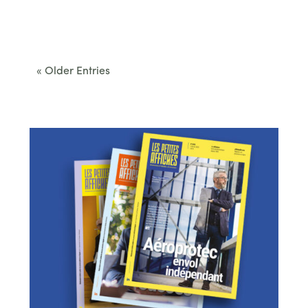
Cet été, le Béarn invite à sortir des itinéraires
convenus. Des...
« Older Entries