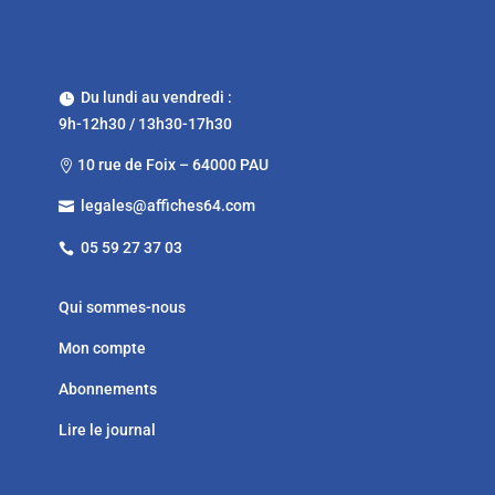
Du lundi au vendredi :

9h-12h30 / 13h30-17h30
10 rue de Foix – 64000 PAU

legales@affiches64.com

05 59 27 37 03

Qui sommes-nous
Mon compte
Abonnements
Lire le journal