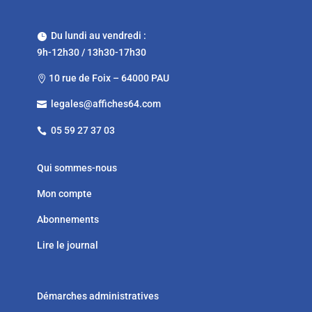
Du lundi au vendredi :

9h-12h30 / 13h30-17h30
10 rue de Foix – 64000 PAU

legales@affiches64.com

05 59 27 37 03

Qui sommes-nous
Mon compte
Abonnements
Lire le journal
Démarches administratives