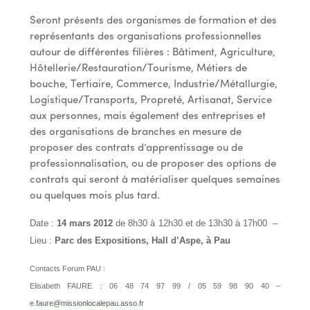
Seront présents des organismes de formation et des
représentants des organisations professionnelles
autour de différentes filières : Bâtiment, Agriculture,
Hôtellerie/Restauration/Tourisme, Métiers de
bouche, Tertiaire, Commerce, Industrie/Métallurgie,
Logistique/Transports, Propreté, Artisanat, Service
aux personnes, mais également des entreprises et
des organisations de branches en mesure de
proposer des contrats d’apprentissage ou de
professionnalisation, ou de proposer des options de
contrats qui seront à matérialiser quelques semaines
ou quelques mois plus tard.
Date :
14 mars 2012
de 8h30 à 12h30 et de 13h30 à 17h00 –
Lieu :
Parc des Expositions, Hall d’Aspe, à Pau
Contacts Forum PAU :
Elisabeth FAURE : 06 48 74 97 99 / 05 59 98 90 40 –
e.faure@missionlocalepau.asso.fr