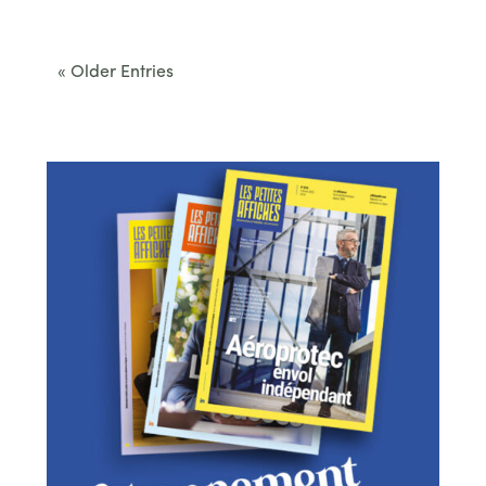
Cet été, le Béarn invite à sortir des itinéraires
convenus. Des...
« Older Entries