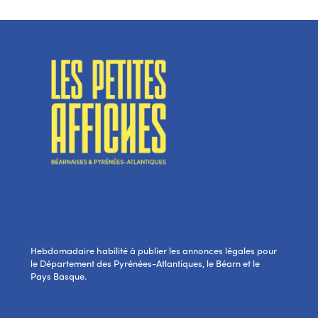
Hebdomadaire habilité à publier les annonces légales pour
le Département des Pyrénées-Atlantiques, le Béarn et le
Pays Basque.