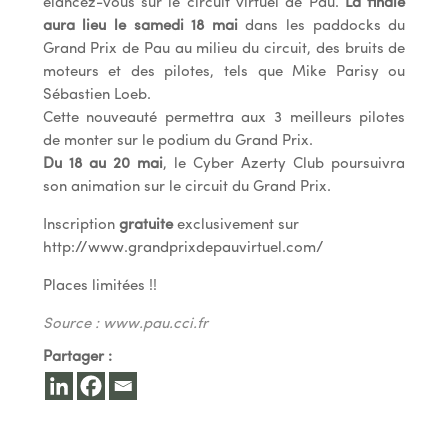
élancez-vous sur le circuit virtuel de Pau.
La finale
aura lieu le samedi 18 mai
dans les paddocks du
Grand Prix de Pau au milieu du circuit, des bruits de
moteurs et des pilotes, tels que Mike Parisy ou
Sébastien Loeb.
Cette nouveauté permettra aux 3 meilleurs pilotes
de monter sur le podium du Grand Prix.
Du 18 au 20 mai
, le Cyber Azerty Club poursuivra
son animation sur le circuit du Grand Prix.
Inscription
gratuite
exclusivement sur
http://www.grandprixdepauvirtuel.com/
Places limitées !!
Source : www.pau.cci.fr
Partager :