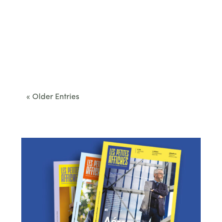
Cet été, le Béarn invite à sortir des itinéraires
convenus. Des...
« Older Entries