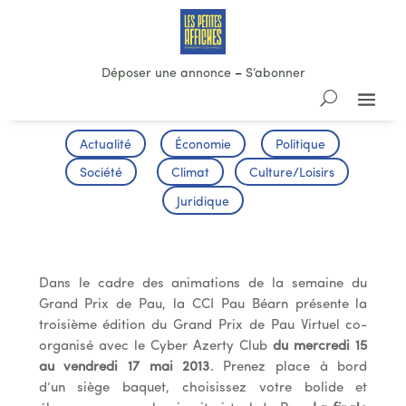
Déposer une annonce
–
S’abonner
Actualité
Économie
Politique
Société
Climat
Culture/Loisirs
Juridique
Grand prix de Pau virtuel
Dans le cadre des animations de la semaine du
Grand Prix de Pau, la CCI Pau Béarn présente la
troisième édition du Grand Prix de Pau Virtuel co-
organisé avec le Cyber Azerty Club
du mercredi 15
au vendredi 17 mai 2013
. Prenez place à bord
d’un siège baquet, choisissez votre bolide et