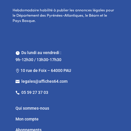
Hebdomadaire habilité à publier les annonces légales pour
le Département des Pyrénées-Atlantiques, le Béarn et le
Pays Basque.
Du lundi au vendredi :

9h-12h30 / 13h30-17h30
10 rue de Foix – 64000 PAU

legales@affiches64.com

05 59 27 37 03

Qui sommes-nous
Mon compte
Abonnements