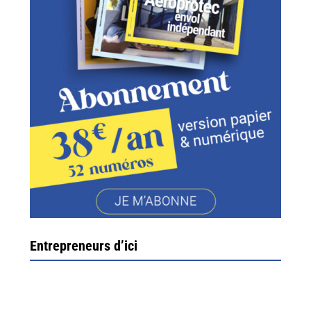
Entrepreneurs d’ici