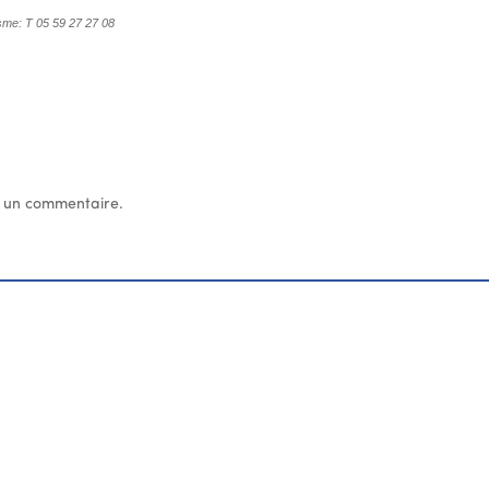
sme: T 05 59 27 27 08
 un commentaire.