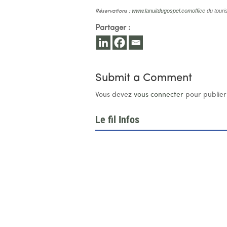
www.lanuitdugospel.comoffice
du touri
Réservations :
Partager :
Submit a Comment
Vous devez
vous connecter
pour publier
Le fil Infos