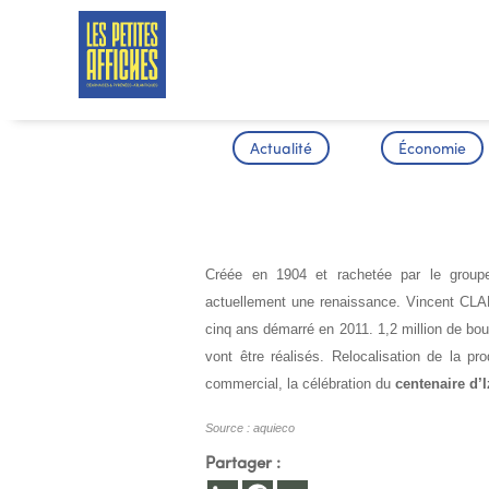
Actualité
Économie
LA RENAIS
Créée en 1904 et rachetée par le gr
actuellement une renaissance. Vincent CLA
cinq ans démarré en 2011. 1,2 million de bou
vont être réalisés. Relocalisation de la 
commercial, la célébration du
centenaire d’I
Source : aquieco
Partager :