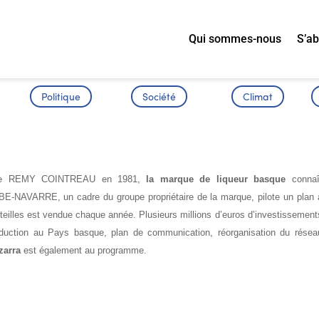
Qui sommes-nous
S’a
Politique
Société
Climat
SANCE D’IZARRA
oupe REMY COINTREAU en 1981,
la marque de liqueur basque
connaî
BE-NAVARRE, un cadre du groupe propriétaire de la marque, pilote un plan 
teilles est vendue chaque année. Plusieurs millions d’euros d’investissement
production au Pays basque, plan de communication, réorganisation du résea
zarra
est également au programme.