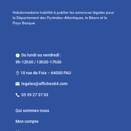
Hebdomadaire habilité à publier les annonces légales pour
le Département des Pyrénées-Atlantiques, le Béarn et le
Pays Basque.
Du lundi au vendredi :

9h-12h30 / 13h30-17h30
10 rue de Foix – 64000 PAU

legales@affiches64.com

05 59 27 37 03

Qui sommes-nous
Mon compte