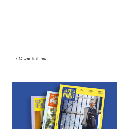
Cet été, le Béarn invite à sortir des itinéraires
convenus. Des...
« Older Entries