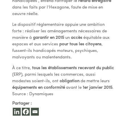
handicapées”, entend rattraper le
retard enregistré
dans les faits par l’Hexagone, faute de mise en
oeuvre réelle.
Le dispositif réglementaire appuie une ambition
forte : réaliser les aménagements nécessaires de
manière à
garantir en 2015
un
accès
équitable aux
espaces et aux services
pour tous les citoyens
,
fussent-ils handicapés moteurs, psychiques,
malvoyants ou malentendants.
À ce titre,
tous les établissements recevant du public
(ERP), parmi lesquels les commerces, aussi
modestes soient-ils, ont
obligation
de mettre leurs
équipements en conformité
avant le
1er janvier 2015
.
Source : Dynamiques
Partager :