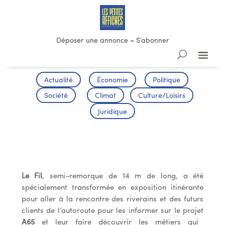
Déposer une annonce
–
S’abonner
Actualité
Économie
Politique
Société
Climat
Culture/Loisirs
Juridique
L’autoroute de Gascogne s’expose
Le Fil
, semi-remorque de 14 m de long, a été
spécialement transformée en exposition itinérante
pour aller à la rencontre des riverains et des futurs
clients de l’autoroute pour les informer sur le projet
A65
et leur faire découvrir les métiers qui