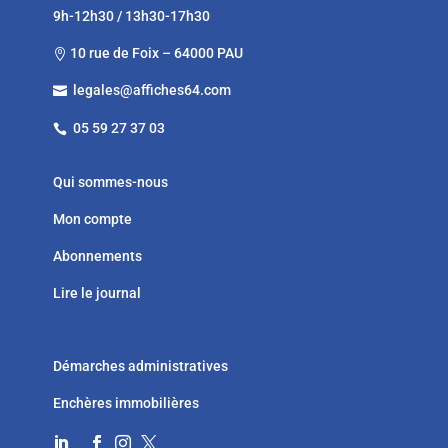
9h-12h30 / 13h30-17h30
10 rue de Foix – 64000 PAU

legales@affiches64.com

05 59 27 37 03

Qui sommes-nous
Mon compte
Abonnements
Lire le journal
Démarches administratives
Enchères immobilières



