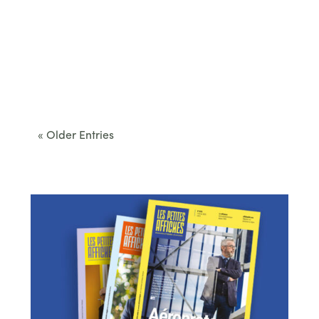
Cet été, le Béarn invite à sortir des itinéraires
convenus. Des...
« Older Entries