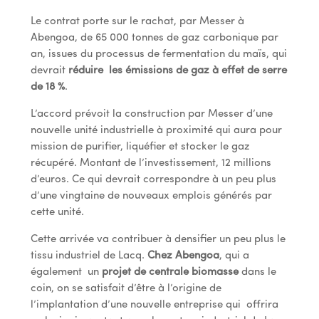
Le contrat porte sur le rachat, par Messer à
Abengoa, de 65 000 tonnes de gaz carbonique par
an, issues du processus de fermentation du maïs, qui
devrait
réduire les émissions de gaz à effet de serre
de 18 %
.
L’accord prévoit la construction par Messer d’une
nouvelle unité industrielle à proximité qui aura pour
mission de purifier, liquéfier et stocker le gaz
récupéré. Montant de l’investissement, 12 millions
d’euros. Ce qui devrait correspondre à un peu plus
d’une vingtaine de nouveaux emplois générés par
cette unité.
Cette arrivée va contribuer à densifier un peu plus le
tissu industriel de Lacq.
Chez Abengoa
, qui a
également un
projet de centrale biomasse
dans le
coin, on se satisfait d’être à l’origine de
l’implantation d’une nouvelle entreprise qui offrira