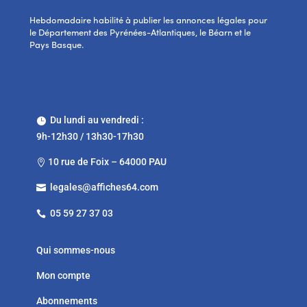
Hebdomadaire habilité à publier les annonces légales pour
le Département des Pyrénées-Atlantiques, le Béarn et le
Pays Basque.
Du lundi au vendredi :

9h-12h30 / 13h30-17h30
10 rue de Foix – 64000 PAU

legales@affiches64.com

05 59 27 37 03

Qui sommes-nous
Mon compte
Abonnements