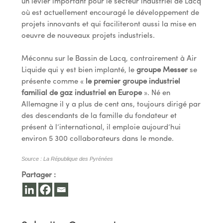
un levier important pour le secteur industriel de Lacq
où est actuellement encouragé le développement de
projets innovants et qui faciliteront aussi la mise en
oeuvre de nouveaux projets industriels.
Méconnu sur le Bassin de Lacq, contrairement à Air
Liquide qui y est bien implanté, le
groupe Messer
se
présente comme «
le premier groupe industriel
familial de gaz industriel en Europe
». Né en
Allemagne il y a plus de cent ans, toujours dirigé par
des descendants de la famille du fondateur et
présent à l’international, il emploie aujourd’hui
environ 5 300 collaborateurs dans le monde.
Source : La République des Pyrénées
Partager :