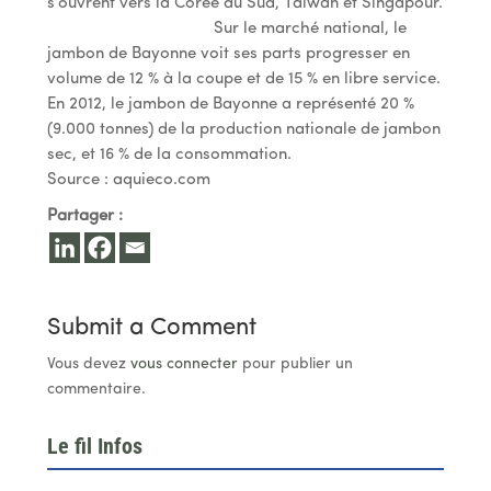
s’ouvrent vers la Corée du Sud, Taïwan et Singapour.
Sur le marché national, le
jambon de Bayonne voit ses parts progresser en
volume de 12 % à la coupe et de 15 % en libre service.
En 2012, le jambon de Bayonne a représenté 20 %
(9.000 tonnes) de la production nationale de jambon
sec, et 16 % de la consommation.
Source : aquieco.com
Partager :
Submit a Comment
Vous devez
vous connecter
pour publier un
commentaire.
Le fil Infos