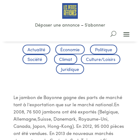
Déposer une annonce
–
S’abonner
Actualité
Économie
Politique
Société
Climat
Culture/Loisirs
Juridique
Le Jambon de Bayonne en croissance
Le jambon de Bayonne gagne des parts de marché
tant à l’exportation que sur le marché national.En
2008, 76 500 jambons ont été exportés (Belgique,
Allemagne,Suisse, Danemark, Royaume-Uni,
Canada, Japon, Hong-Kong). En 2012, 95 000 pièces
ont été vendues. En 2013 de nouveaux marchés