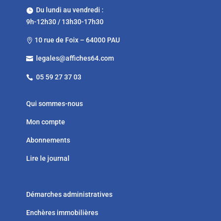
Du lundi au vendredi :

9h-12h30 / 13h30-17h30
10 rue de Foix – 64000 PAU

legales@affiches64.com

05 59 27 37 03

Qui sommes-nous
Mon compte
Abonnements
Lire le journal
Démarches administratives
Enchères immobilières