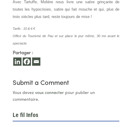
Avec Tartuffe, Molière nous livre une satire grinçante de
toutes les hypocrisies, satire qui fait mouche et qui, plus de
trois siècles plus tard, reste toujours de mise !
Tarifs : 10 & 6 €
Office du Tourisme de Pau et sur place le jour même, 30 mn avant le
spectacle.
Partager :
Submit a Comment
Vous devez
vous connecter
pour publier un
commentaire.
Le fil Infos