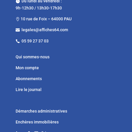
Du lundi au vendredi :

9h-12h30 / 13h30-17h30
10 rue de Foix – 64000 PAU

legales@affiches64.com

05 59 27 37 03

Qui sommes-nous
Mon compte
Abonnements
Lire le journal
Démarches administratives
Enchères immobilières