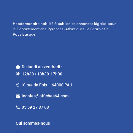
Hebdomadaire habilité à publier les annonces légales pour
le Département des Pyrénées-Atlantiques, le Béarn et le
Pays Basque.
Du lundi au vendredi :

9h-12h30 / 13h30-17h30
10 rue de Foix – 64000 PAU

legales@affiches64.com

05 59 27 37 03

Qui sommes-nous