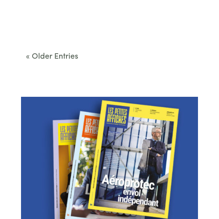
Cet été, le Béarn invite à sortir des itinéraires
convenus. Des...
« Older Entries