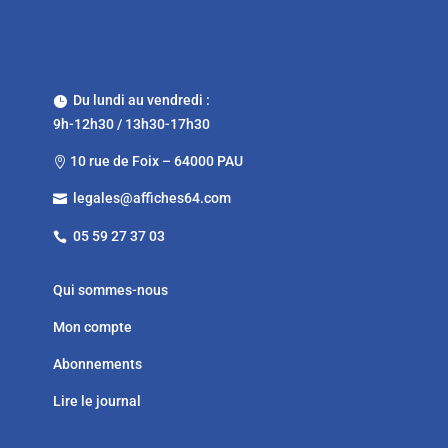
Du lundi au vendredi :

9h-12h30 / 13h30-17h30
10 rue de Foix – 64000 PAU

legales@affiches64.com

05 59 27 37 03

Qui sommes-nous
Mon compte
Abonnements
Lire le journal