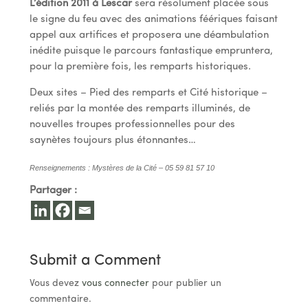
L’édition 2011 à Lescar
sera résolument placée sous
le signe du feu avec des animations féériques faisant
appel aux artifices et proposera une déambulation
inédite puisque le parcours fantastique empruntera,
pour la première fois, les remparts historiques.
Deux sites – Pied des remparts et Cité historique –
reliés par la montée des remparts illuminés, de
nouvelles troupes professionnelles pour des
saynètes toujours plus étonnantes…
Renseignements : Mystères de la Cité – 05 59 81 57 10
Partager :
Submit a Comment
Vous devez
vous connecter
pour publier un
commentaire.