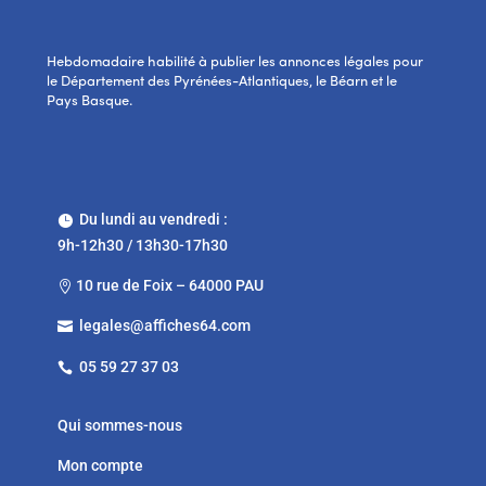
Hebdomadaire habilité à publier les annonces légales pour
le Département des Pyrénées-Atlantiques, le Béarn et le
Pays Basque.
Du lundi au vendredi :

9h-12h30 / 13h30-17h30
10 rue de Foix – 64000 PAU

legales@affiches64.com

05 59 27 37 03

Qui sommes-nous
Mon compte