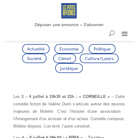
Déposer une annonce
–
S’abonner
Actualité
Économie
Politique
Société
Climat
Culture/Loisirs
Juridique
Les Scènes de La Grange
Les
3 – 4 juillet à 19h30 et 22h : « CORNEILLE »
– Cette
comédie fiction de Valérie Durin s’articule autour des œuvres
majeures de Molière. C’est l’histoire d’une association :
l’Arrangement d’un écrivain et d’un acteur. Corneille compose,
Molière dispose. L’un écrit, l’autre construit.