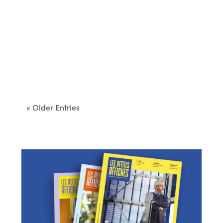
Cet été, le Béarn invite à sortir des itinéraires
convenus. Des...
« Older Entries