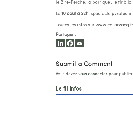
le Bire-Perche, la barrique , le tir à la
Le
10 août à 22h
, spectacle pyrotechn
Toutes les infos sur www.cc-arzacq.f
Partager :
Submit a Comment
Vous devez
vous connecter
pour publier
Le fil Infos