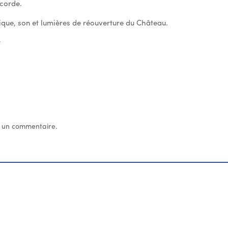
 corde.
ique, son et lumières de réouverture du Château.
r
 un commentaire.